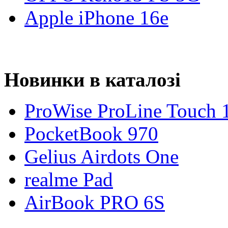
Apple iPhone 16e
Новинки в каталозі
ProWise ProLine Touch 
PocketBook 970
Gelius Airdots One
realme Pad
AirBook PRO 6S