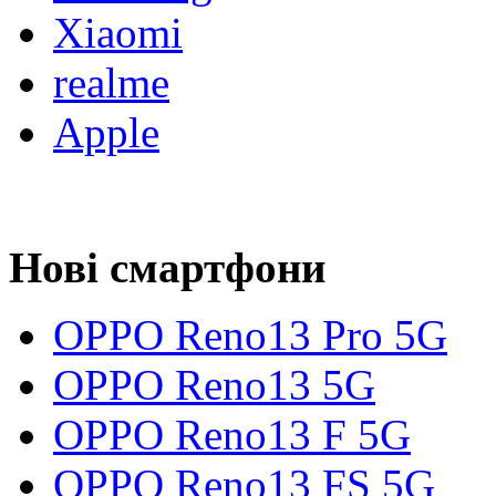
Xiaomi
realme
Apple
Нові смартфони
OPPO Reno13 Pro 5G
OPPO Reno13 5G
OPPO Reno13 F 5G
OPPO Reno13 FS 5G